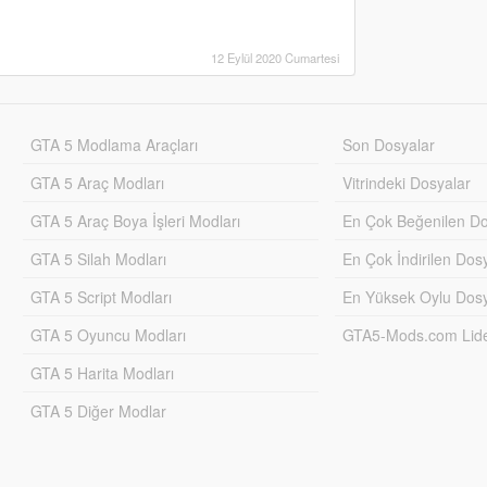
12 Eylül 2020 Cumartesi
GTA 5 Modlama Araçları
Son Dosyalar
GTA 5 Araç Modları
Vitrindeki Dosyalar
GTA 5 Araç Boya İşleri Modları
En Çok Beğenilen Do
GTA 5 Silah Modları
En Çok İndirilen Dos
GTA 5 Script Modları
En Yüksek Oylu Dosy
GTA 5 Oyuncu Modları
GTA5-Mods.com Lider
GTA 5 Harita Modları
GTA 5 Diğer Modlar