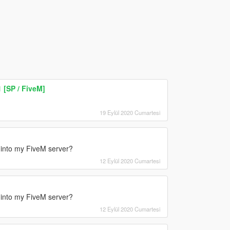
 [SP / FiveM]
19 Eylül 2020 Cumartesi
is into my FiveM server?
12 Eylül 2020 Cumartesi
is into my FiveM server?
12 Eylül 2020 Cumartesi