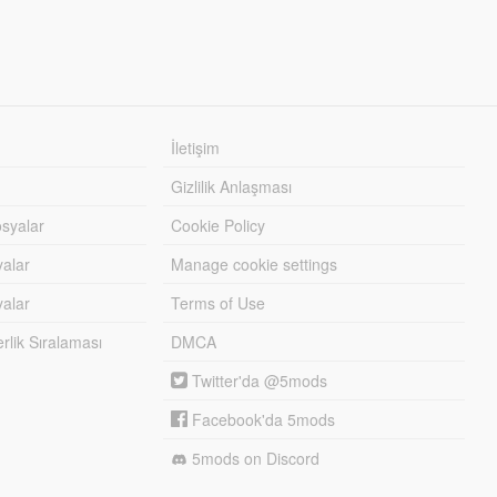
İletişim
Gizlilik Anlaşması
syalar
Cookie Policy
yalar
Manage cookie settings
alar
Terms of Use
lik Sıralaması
DMCA
Twitter'da @5mods
Facebook'da 5mods
5mods on Discord