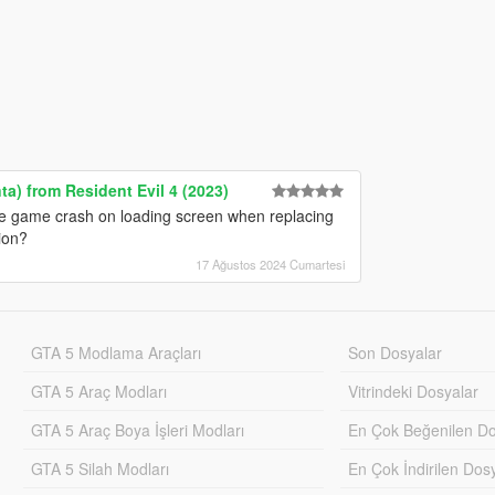
a) from Resident Evil 4 (2023)
 the game crash on loading screen when replacing
ion?
17 Ağustos 2024 Cumartesi
GTA 5 Modlama Araçları
Son Dosyalar
GTA 5 Araç Modları
Vitrindeki Dosyalar
GTA 5 Araç Boya İşleri Modları
En Çok Beğenilen Do
GTA 5 Silah Modları
En Çok İndirilen Dos