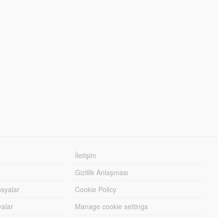
İletişim
Gizlilik Anlaşması
syalar
Cookie Policy
yalar
Manage cookie settings