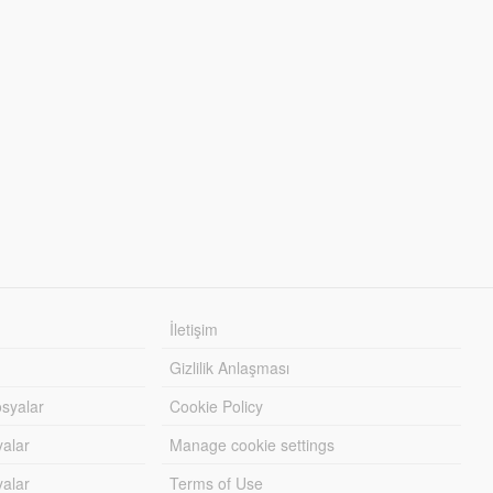
İletişim
Gizlilik Anlaşması
syalar
Cookie Policy
yalar
Manage cookie settings
alar
Terms of Use