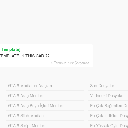
| Template]
EMPLATE IN THIS CAR ??
20 Temmuz 2022 Çarşamba
GTA 5 Modlama Araçları
Son Dosyalar
GTA 5 Araç Modları
Vitrindeki Dosyalar
GTA 5 Araç Boya İşleri Modları
En Çok Beğenilen Do
GTA 5 Silah Modları
En Çok İndirilen Dos
GTA 5 Script Modları
En Yüksek Oylu Dosy