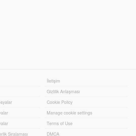
İletişim
Gizlilik Anlaşması
syalar
Cookie Policy
yalar
Manage cookie settings
alar
Terms of Use
lik Sıralaması
DMCA