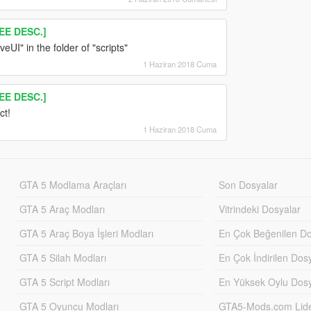
EE DESC.]
veUI" in the folder of "scripts"
1 Haziran 2018 Cuma
EE DESC.]
ct!
1 Haziran 2018 Cuma
GTA 5 Modlama Araçları
Son Dosyalar
GTA 5 Araç Modları
Vitrindeki Dosyalar
GTA 5 Araç Boya İşleri Modları
En Çok Beğenilen Do
GTA 5 Silah Modları
En Çok İndirilen Dos
GTA 5 Script Modları
En Yüksek Oylu Dosy
GTA 5 Oyuncu Modları
GTA5-Mods.com Lider