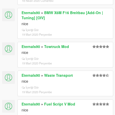
18 Nisan 2020 Cumartesi
Eternals90
»
BMW X6M F16 Breitbau [Add-On |
Tuning] [OIV]
nice
İçeriği Gör
19 Mart 2020 Perşembe
Eternals90
»
Towtruck Mod
nice
İçeriği Gör
19 Mart 2020 Perşembe
Eternals90
»
Waste Transport
nice
İçeriği Gör
19 Mart 2020 Perşembe
Eternals90
»
Fuel Script V Mod
nice