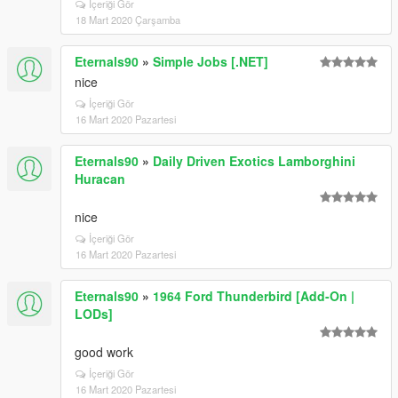
İçeriği Gör
18 Mart 2020 Çarşamba
Eternals90
»
Simple Jobs [.NET]
nice
İçeriği Gör
16 Mart 2020 Pazartesi
Eternals90
»
Daily Driven Exotics Lamborghini
Huracan
nice
İçeriği Gör
16 Mart 2020 Pazartesi
Eternals90
»
1964 Ford Thunderbird [Add-On |
LODs]
good work
İçeriği Gör
16 Mart 2020 Pazartesi