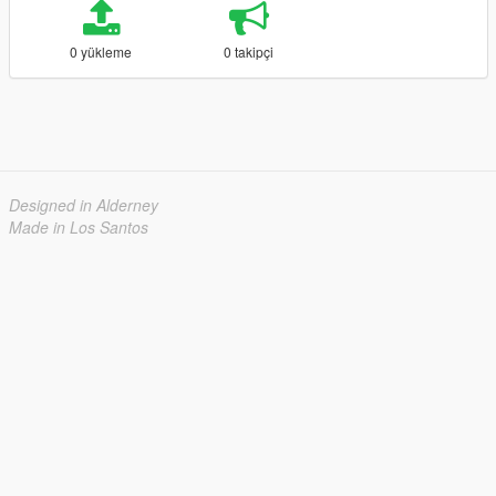
0 yükleme
0 takipçi
Designed in Alderney
Made in Los Santos