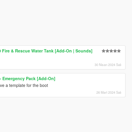
0 Fire & Rescue Water Tank [Add-On | Sounds]
30 Nisan 2024 Salı
r - Emergency Pack [Add-On]
ve a template for the boot
26 Mart 2024 Salı