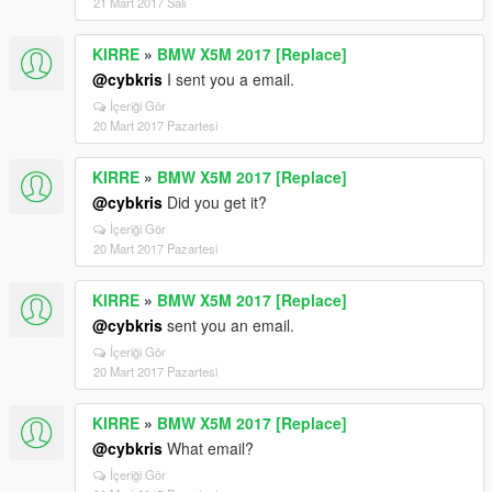
21 Mart 2017 Salı
KIRRE
»
BMW X5M 2017 [Replace]
@cybkris
I sent you a email.
İçeriği Gör
20 Mart 2017 Pazartesi
KIRRE
»
BMW X5M 2017 [Replace]
@cybkris
Did you get it?
İçeriği Gör
20 Mart 2017 Pazartesi
KIRRE
»
BMW X5M 2017 [Replace]
@cybkris
sent you an email.
İçeriği Gör
20 Mart 2017 Pazartesi
KIRRE
»
BMW X5M 2017 [Replace]
@cybkris
What email?
İçeriği Gör