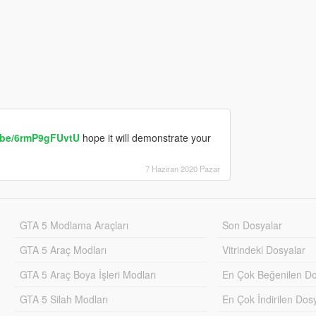
u.be/6rmP9gFUvtU
hope it will demonstrate your
7 Haziran 2020 Pazar
GTA 5 Modlama Araçları
Son Dosyalar
GTA 5 Araç Modları
Vitrindeki Dosyalar
GTA 5 Araç Boya İşleri Modları
En Çok Beğenilen Do
GTA 5 Silah Modları
En Çok İndirilen Dos