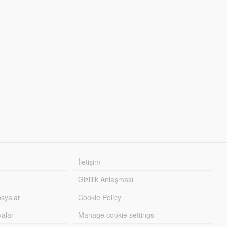
İletişim
Gizlilik Anlaşması
syalar
Cookie Policy
yalar
Manage cookie settings