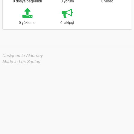
0 dosya beğenildi
0 yorum
0 video
0 yükleme
0 takipçi
Designed in Alderney
Made in Los Santos