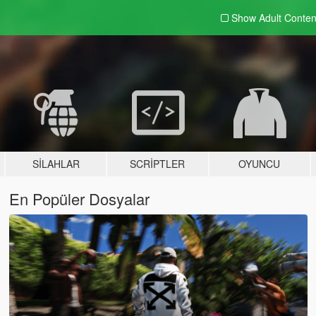
Show Adult
Conten
SILAHLAR
SCRIPTLER
OYUNCU
En Popüler Dosyalar