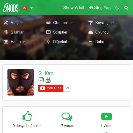
Show Adult
Giriş Yap
Araçlar
Otomobiller
Boya İşleri
Silahlar
Scriptler
Oyuncu
Haritalar
Diğerleri
Daha
S_l0m
0 dosya beğenildi
17 yorum
1 video