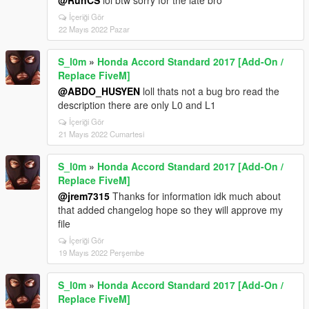
@RunCS
lol btw sorry for the late bro
İçeriği Gör
22 Mayıs 2022 Pazar
S_l0m
»
Honda Accord Standard 2017 [Add-On /
Replace FiveM]
@ABDO_HUSYEN
loll thats not a bug bro read the
description there are only L0 and L1
İçeriği Gör
21 Mayıs 2022 Cumartesi
S_l0m
»
Honda Accord Standard 2017 [Add-On /
Replace FiveM]
@jrem7315
Thanks for information idk much about
that added changelog hope so they will approve my
file
İçeriği Gör
19 Mayıs 2022 Perşembe
S_l0m
»
Honda Accord Standard 2017 [Add-On /
Replace FiveM]