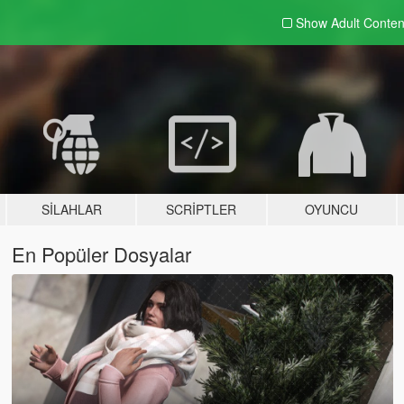
Show Adult
Conten
SILAHLAR
SCRIPTLER
OYUNCU
En Popüler Dosyalar