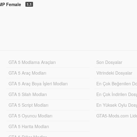
 MP Female
1.1
GTA 5 Modlama Araçları
Son Dosyalar
GTA 5 Araç Modları
Vitrindeki Dosyalar
GTA 5 Araç Boya İşleri Modları
En Çok Beğenilen Do
GTA 5 Silah Modları
En Çok İndirilen Dos
GTA 5 Script Modları
En Yüksek Oylu Dosy
GTA 5 Oyuncu Modları
GTA5-Mods.com Lider
GTA 5 Harita Modları
GTA 5 Diğer Modlar