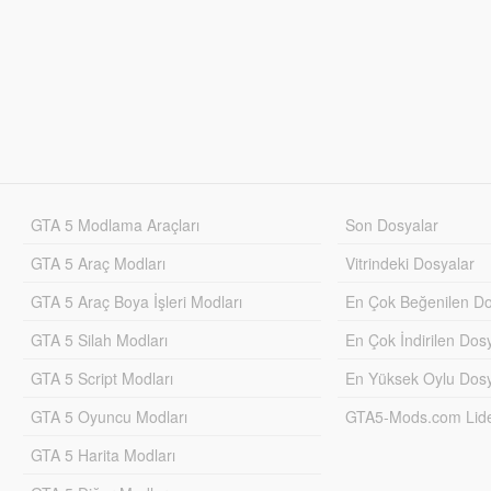
GTA 5 Modlama Araçları
Son Dosyalar
GTA 5 Araç Modları
Vitrindeki Dosyalar
GTA 5 Araç Boya İşleri Modları
En Çok Beğenilen Do
GTA 5 Silah Modları
En Çok İndirilen Dos
GTA 5 Script Modları
En Yüksek Oylu Dosy
GTA 5 Oyuncu Modları
GTA5-Mods.com Lider
GTA 5 Harita Modları