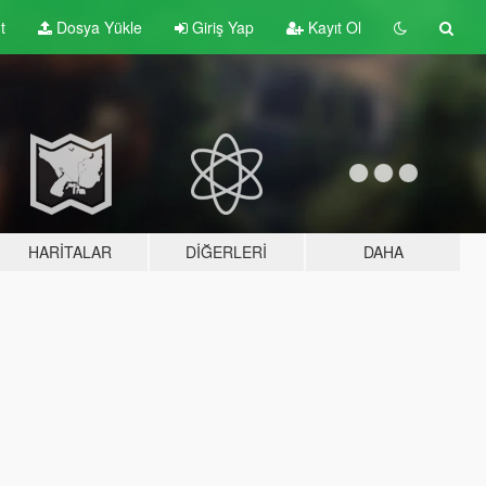
t
Dosya Yükle
Giriş Yap
Kayıt Ol
HARITALAR
DIĞERLERI
DAHA