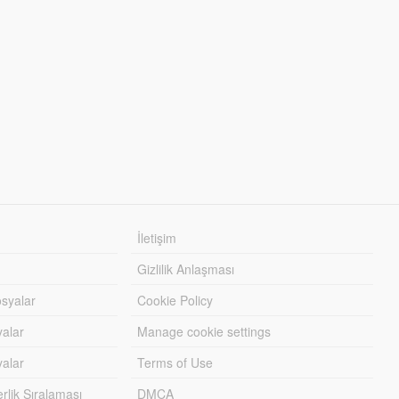
İletişim
Gizlilik Anlaşması
syalar
Cookie Policy
yalar
Manage cookie settings
alar
Terms of Use
lik Sıralaması
DMCA