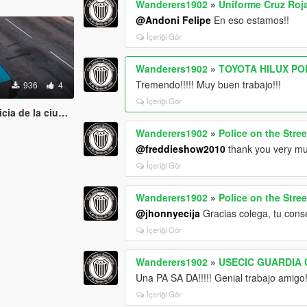
Wanderers1902
»
Uniforme Cruz Roj
@Andoni Felipe
En eso estamos!!
İçeriği Gör
Wanderers1902
»
TOYOTA HILUX PO
Tremendo!!!!! Muy buen trabajo!!!
936
4
İçeriği Gör
 ciudad (Argentina)
Wanderers1902
»
Police on the Stree
@freddieshow2010
thank you very mu
İçeriği Gör
Wanderers1902
»
Police on the Stree
@jhonnyecija
Gracias colega, tu cons
İçeriği Gör
Wanderers1902
»
USECIC GUARDIA 
Una PA SA DA!!!!! Genial trabajo amigo
İçeriği Gör