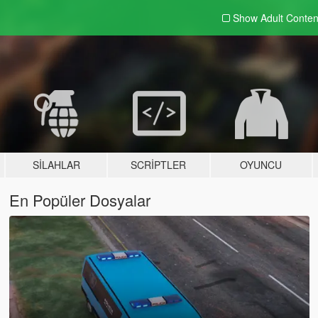
Show Adult
Conten
SILAHLAR
SCRIPTLER
OYUNCU
En Popüler Dosyalar