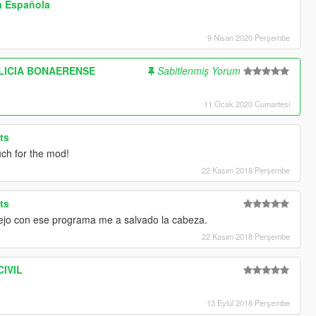
a Española
9 Nisan 2020 Perşembe
LICIA BONAERENSE
Sabitlenmiş Yorum
11 Ocak 2020 Cumartesi
ts
ch for the mod!
22 Kasım 2018 Perşembe
ts
ejo con ese programa me a salvado la cabeza.
22 Kasım 2018 Perşembe
CIVIL
!
13 Eylül 2018 Perşembe