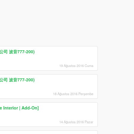
空公司 波音777-200)
19 Ağustos 2016 Cuma
空公司 波音777-200)
18 Ağustos 2016 Perşembe
 Interior | Add-On]
14 Ağustos 2016 Pazar