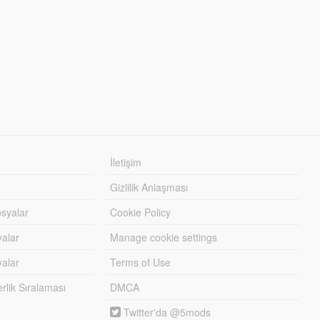
İletişim
Gizlilik Anlaşması
syalar
Cookie Policy
yalar
Manage cookie settings
alar
Terms of Use
lik Sıralaması
DMCA
Twitter'da @5mods