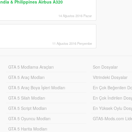
India & Philippines Airbus A320
14 Ağustos 2016 Pazar
11 Ağustos 2016 Perşembe
GTA 5 Modlama Araçları
Son Dosyalar
GTA 5 Araç Modları
Vitrindeki Dosyalar
GTA 5 Araç Boya İşleri Modları
En Çok Beğenilen Do
GTA 5 Silah Modları
En Çok İndirilen Dos
GTA 5 Script Modları
En Yüksek Oylu Dosy
GTA 5 Oyuncu Modları
GTA5-Mods.com Lider
GTA 5 Harita Modları