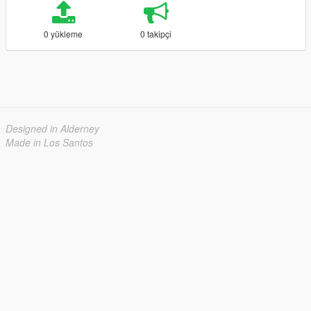
0 yükleme
0 takipçi
Designed in Alderney
Made in Los Santos