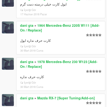
ایول کارت خیلی درسته دمت گرم
İçeriği Gör
17 Haziran 2018 Pazar
dani gta
»
1964 Mercedes-Benz 220S W111 [Add-
On / Replace]
کارت حرف نداره ایول
İçeriği Gör
30 Mart 2018 Cuma
dani gta
»
1978 Mercedes-Benz 230 W123 [Add-
On / Replace]
کارت حرف نداره
İçeriği Gör
30 Mart 2018 Cuma
dani gta
»
Mazda RX-7 [Super Tuning/Add-on]