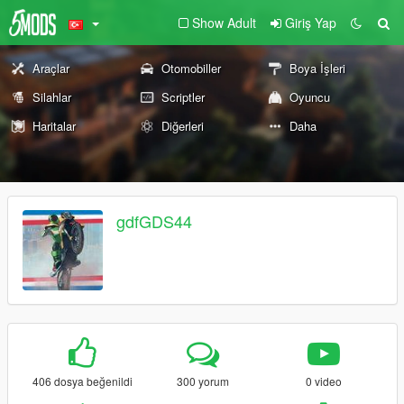
Show Adult
Giriş Yap
Araçlar
Otomobiller
Boya İşleri
Silahlar
Scriptler
Oyuncu
Haritalar
Diğerleri
Daha
gdfGDS44
406 dosya beğenildi
300 yorum
0 video