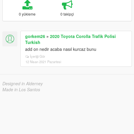
0 yükleme
0 takipçi
gorkem26
»
2020 Toyota Corolla Trafik Polisi
Turkish
add on nedir acaba nasıl kurcaz bunu
İçeriği Gör
12 Nisan 2021 Pazartesi
Designed in Alderney
Made in Los Santos