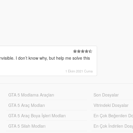
nvisible. I don’t know why, but help me solve this
1 Ekim 2021 Cuma
GTA 5 Modlama Araçları
Son Dosyalar
GTA 5 Araç Modları
Vitrindeki Dosyalar
GTA 5 Araç Boya İşleri Modları
En Çok Beğenilen Do
GTA 5 Silah Modları
En Çok İndirilen Dos