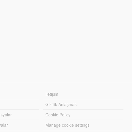
İletişim
Gizlilik Anlaşması
syalar
Cookie Policy
yalar
Manage cookie settings