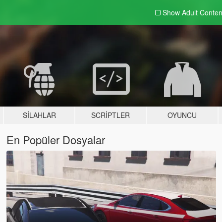
Show Adult
Conten
SILAHLAR
SCRIPTLER
OYUNCU
En Popüler Dosyalar