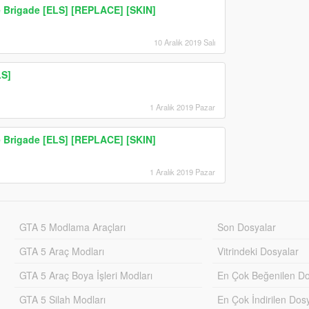
e Brigade [ELS] [REPLACE] [SKIN]
10 Aralık 2019 Salı
LS]
1 Aralık 2019 Pazar
e Brigade [ELS] [REPLACE] [SKIN]
1 Aralık 2019 Pazar
GTA 5 Modlama Araçları
Son Dosyalar
GTA 5 Araç Modları
Vitrindeki Dosyalar
GTA 5 Araç Boya İşleri Modları
En Çok Beğenilen Do
GTA 5 Silah Modları
En Çok İndirilen Dos