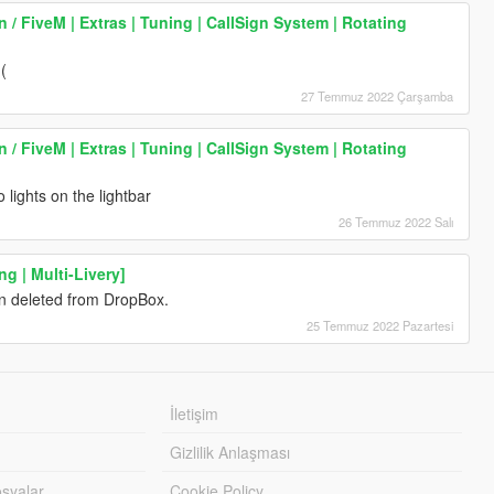
 / FiveM | Extras | Tuning | CallSign System | Rotating
:(
27 Temmuz 2022 Çarşamba
 / FiveM | Extras | Tuning | CallSign System | Rotating
 lights on the lightbar
26 Temmuz 2022 Salı
g | Multi-Livery]
en deleted from DropBox.
25 Temmuz 2022 Pazartesi
İletişim
Gizlilik Anlaşması
syalar
Cookie Policy