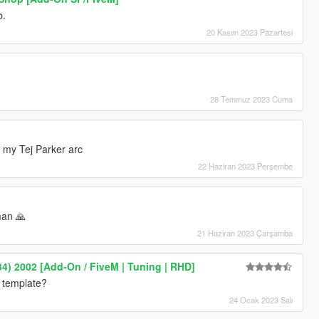
b.
20 Kasım 2023 Pazartesi
28 Temmuz 2023 Cuma
 my Tej Parker arc
22 Haziran 2023 Perşembe
man 🙏
21 Haziran 2023 Çarşamba
4) 2002 [Add-On / FiveM | Tuning | RHD]
e template?
24 Ocak 2023 Salı