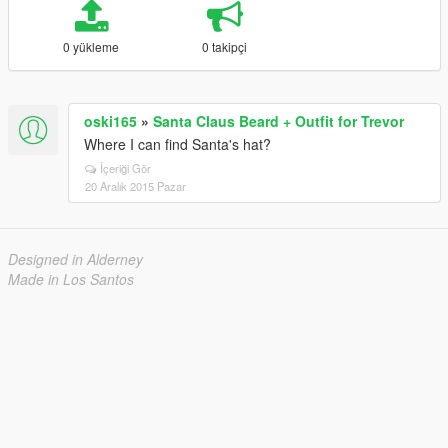
0 yükleme
0 takipçi
oski165
»
Santa Claus Beard + Outfit for Trevor
Where I can find Santa's hat?
İçeriği Gör
20 Aralık 2015 Pazar
Designed in Alderney
Made in Los Santos