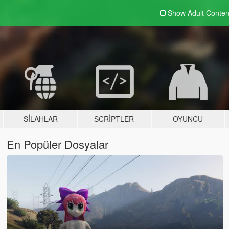
Show Adult
Conten
SILAHLAR
SCRIPTLER
OYUNCU
En Popüler Dosyalar