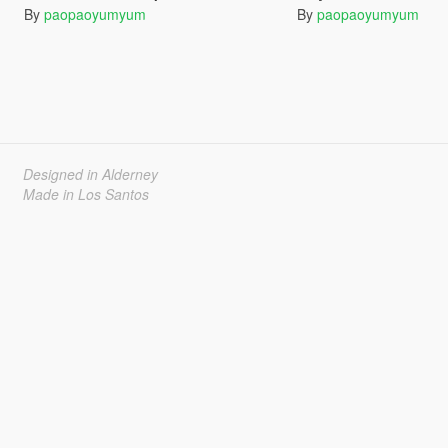
By
paopaoyumyum
By
paopaoyumyum
Designed in Alderney
Made in Los Santos