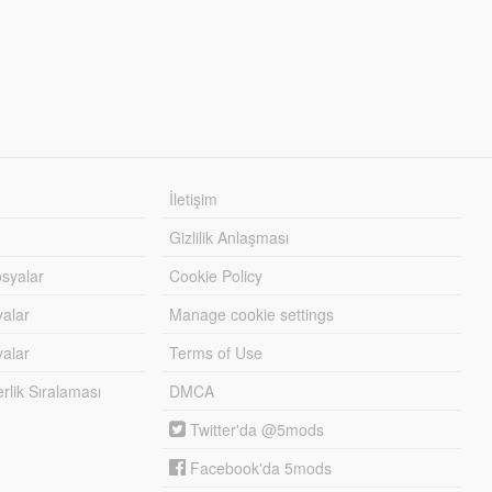
İletişim
Gizlilik Anlaşması
syalar
Cookie Policy
yalar
Manage cookie settings
alar
Terms of Use
lik Sıralaması
DMCA
Twitter'da @5mods
Facebook'da 5mods