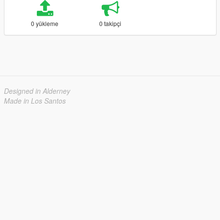
0 yükleme
0 takipçi
Designed in Alderney
Made in Los Santos