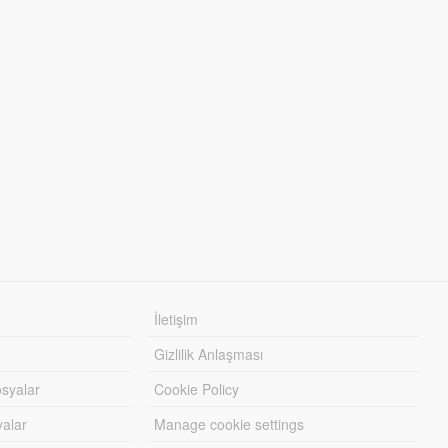
İletişim
Gizlilik Anlaşması
syalar
Cookie Policy
yalar
Manage cookie settings