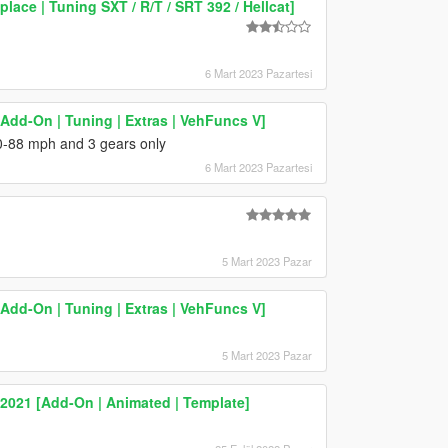
ace | Tuning SXT / R/T / SRT 392 / Hellcat]
6 Mart 2023 Pazartesi
Add-On | Tuning | Extras | VehFuncs V]
 80-88 mph and 3 gears only
6 Mart 2023 Pazartesi
5 Mart 2023 Pazar
Add-On | Tuning | Extras | VehFuncs V]
5 Mart 2023 Pazar
2021 [Add-On | Animated | Template]