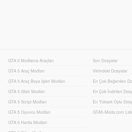
GTA 5 Modlama Araçları
Son Dosyalar
GTA 5 Araç Modları
Vitrindeki Dosyalar
GTA 5 Araç Boya İşleri Modları
En Çok Beğenilen Do
GTA 5 Silah Modları
En Çok İndirilen Dos
GTA 5 Script Modları
En Yüksek Oylu Dosy
GTA 5 Oyuncu Modları
GTA5-Mods.com Lider
GTA 5 Harita Modları