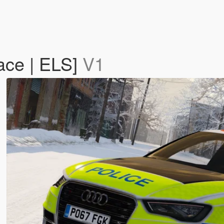
ace | ELS]
V1