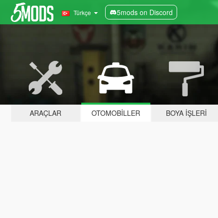
5mods on Discord
Türkçe
ARAÇLAR
OTOMOBILLER
BOYA İŞLERI