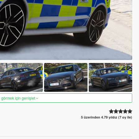
 görmek için genişlet
5 üzerinden 4.79 yıldız (7 oy ile)