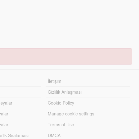
İletişim
Gizlilik Anlaşması
syalar
Cookie Policy
yalar
Manage cookie settings
alar
Terms of Use
lik Sıralaması
DMCA