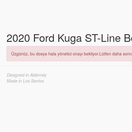
2020 Ford Kuga ST-Line B
Üzgünüz, bu dosya hala yönetici onayı bekliyor.Lütfen daha sonra
Designed in Alderney
Made in Los Santos