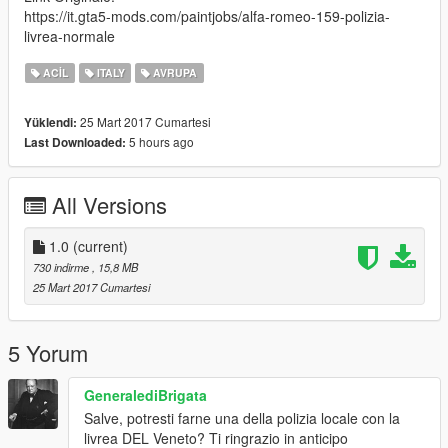
https://it.gta5-mods.com/paintjobs/alfa-romeo-159-polizia-
livrea-normale
ACIL
ITALY
AVRUPA
25 Mart 2017 Cumartesi
Yüklendi:
5 hours ago
Last Downloaded:
All Versions
1.0
(current)
730 indirme
, 15,8 MB
25 Mart 2017 Cumartesi
5 Yorum
GeneralediBrigata
Salve, potresti farne una della polizia locale con la
livrea DEL Veneto? Ti ringrazio in anticipo