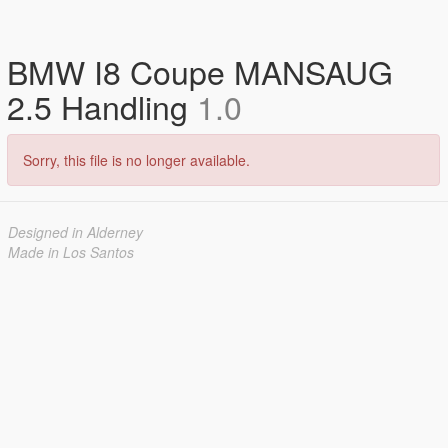
BMW I8 Coupe MANSAUG
2.5 Handling
1.0
Sorry, this file is no longer available.
Designed in Alderney
Made in Los Santos