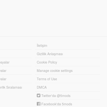
İletişim
Gizlilik Anlaşması
syalar
Cookie Policy
yalar
Manage cookie settings
alar
Terms of Use
lik Sıralaması
DMCA
Twitter'da @5mods
Facebook'da 5mods