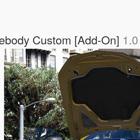
ebody Custom [Add-On]
1.0