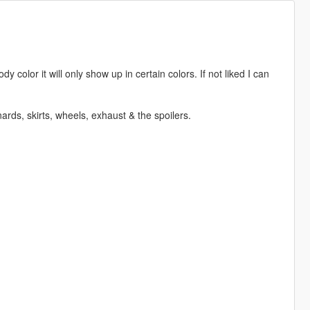
 color it will only show up in certain colors. If not liked I can
nards, skirts, wheels, exhaust & the spoilers.