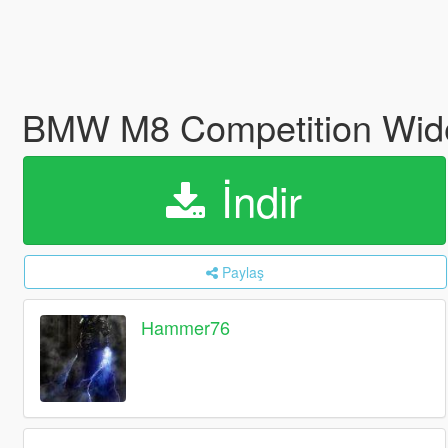
BMW M8 Competition Wid
İndir
Paylaş
Hammer76