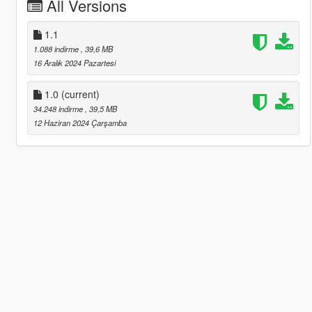
All Versions
1.1
1.088 indirme
, 39,6 MB
16 Aralık 2024 Pazartesi
1.0
(current)
34.248 indirme
, 39,5 MB
12 Haziran 2024 Çarşamba