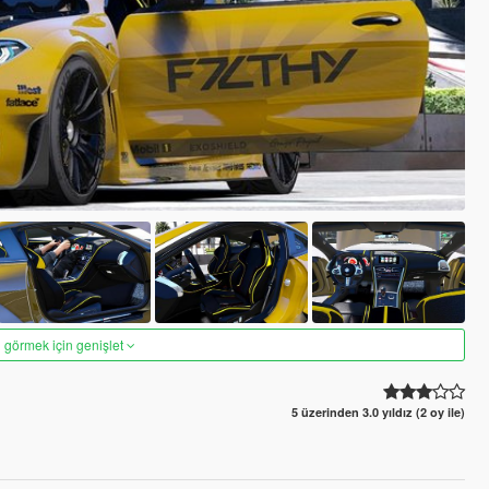
 görmek için genişlet
5 üzerinden 3.0 yıldız (2 oy ile)