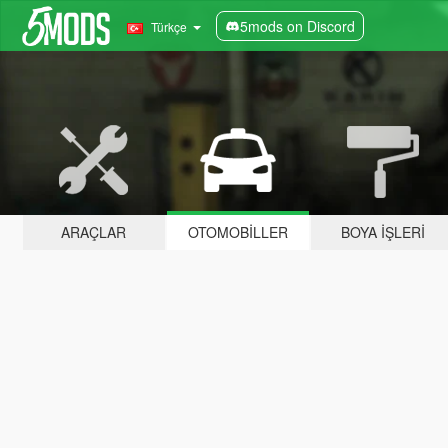
5mods on Discord
Türkçe
ARAÇLAR
OTOMOBILLER
BOYA İŞLERI