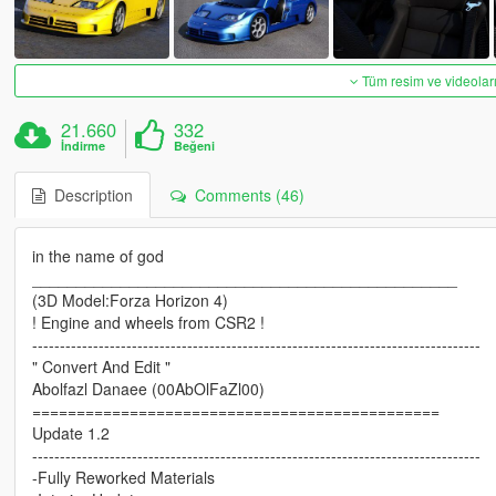
Tüm resim ve videoları
21.660
332
İndirme
Beğeni
Description
Comments (46)
in the name of god
________________________________________________
(3D Model:Forza Horizon 4)
! Engine and wheels from CSR2 !
---------------------------------------------------------------------------------
" Convert And Edit "
Abolfazl Danaee (00AbOlFaZl00)
==============================================
Update 1.2
---------------------------------------------------------------------------------
-Fully Reworked Materials