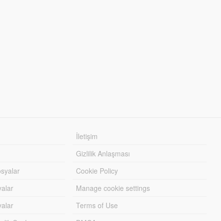
İletişim
Gizlilik Anlaşması
syalar
Cookie Policy
yalar
Manage cookie settings
alar
Terms of Use