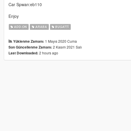
Car Spwan:eb110
Enjoy
ADD-ON
ARABA
BUGATTI
1 Mayıs 2020 Cuma
İlk Yüklenme Zamanı:
2 Kasım 2021 Salı
Son Güncellenme Zamanı:
2 hours ago
Last Downloaded: