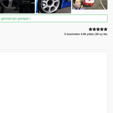
 görmek için genişlet
5 üzerinden 4.96 yıldız (28 oy ile)