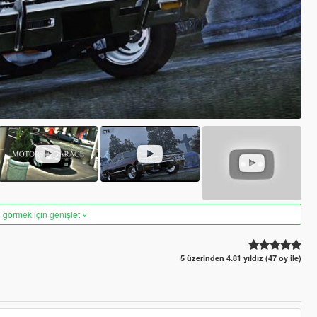
 görmek için genişlet
5 üzerinden 4.81 yıldız (47 oy ile)