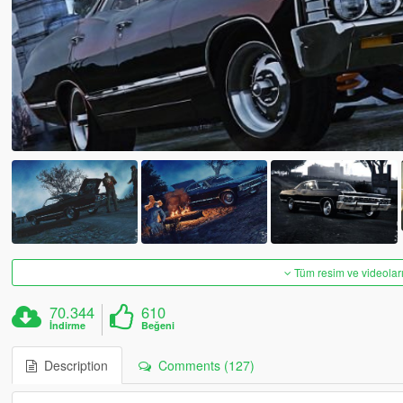
Tüm resim ve videoları
70.344
610
İndirme
Beğeni
Description
Comments (127)