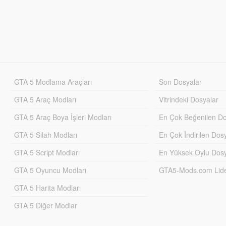
GTA 5 Modlama Araçları
Son Dosyalar
GTA 5 Araç Modları
Vitrindeki Dosyalar
GTA 5 Araç Boya İşleri Modları
En Çok Beğenilen Do
GTA 5 Silah Modları
En Çok İndirilen Dos
GTA 5 Script Modları
En Yüksek Oylu Dosy
GTA 5 Oyuncu Modları
GTA5-Mods.com Lider
GTA 5 Harita Modları
GTA 5 Diğer Modlar