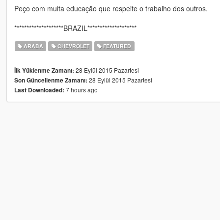
Peço com muita educação que respeite o trabalho dos outros.
********************BRAZIL********************
ARABA
CHEVROLET
FEATURED
28 Eylül 2015 Pazartesi
İlk Yüklenme Zamanı:
28 Eylül 2015 Pazartesi
Son Güncellenme Zamanı:
7 hours ago
Last Downloaded: