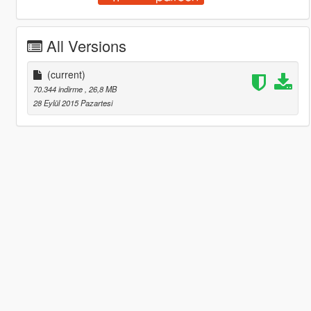
All Versions
(current)
70.344 indirme
, 26,8 MB
28 Eylül 2015 Pazartesi