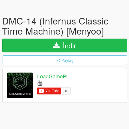
DMC-14 (Infernus Classic
Time Machine) [Menyoo]
İndir
Paylaş
LoadGamePL