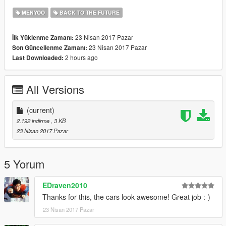
MENYOO
BACK TO THE FUTURE
23 Nisan 2017 Pazar
İlk Yüklenme Zamanı:
23 Nisan 2017 Pazar
Son Güncellenme Zamanı:
2 hours ago
Last Downloaded:
All Versions
(current)
2.192 indirme
, 3 KB
23 Nisan 2017 Pazar
5 Yorum
EDraven2010
Thanks for this, the cars look awesome! Great job :-)
23 Nisan 2017 Pazar