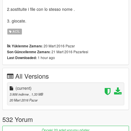
2.sostituite i file con lo stesso nome .
3. giocate.
ACIL
20 Mart 2016 Pazar
İlk Yüklenme Zamanı:
21 Mart 2016 Pazartesi
Son Güncellenme Zamanı:
1 hour ago
Last Downloaded:
All Versions
(current)
3.906 indirme
, 1,33 MB
20 Mart 2016 Pazar
532 Yorum
Önceki 20 adet yorumu göster