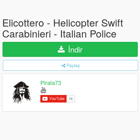
Elicottero - Helicopter Swift
Carabinieri - Italian Police
İndir
Paylaş
Pirata73