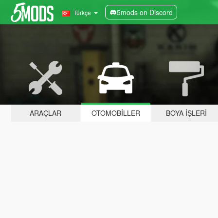
5mods on Discord
Türkçe
ARAÇLAR
OTOMOBILLER
BOYA İŞLERI