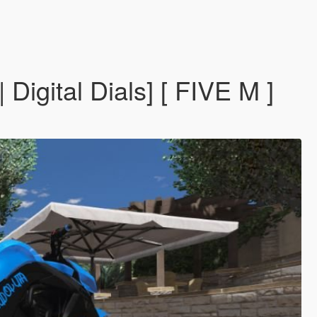
igital Dials] [ FIVE M ]