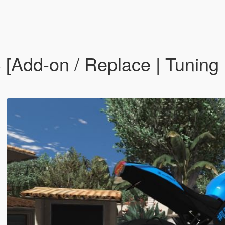
d-on / Replace | Tuning | D