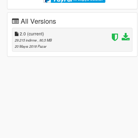
All Versions
2.0
(current)
29.215 indirme
, 80,5 MB
20 Mayıs 2018 Pazar