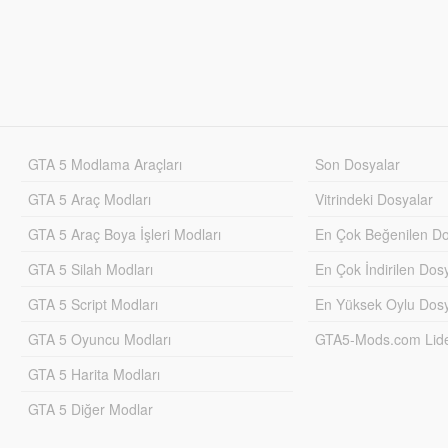
GTA 5 Modlama Araçları
Son Dosyalar
GTA 5 Araç Modları
Vitrindeki Dosyalar
GTA 5 Araç Boya İşleri Modları
En Çok Beğenilen Do
GTA 5 Silah Modları
En Çok İndirilen Dos
GTA 5 Script Modları
En Yüksek Oylu Dosy
GTA 5 Oyuncu Modları
GTA5-Mods.com Lider
GTA 5 Harita Modları
GTA 5 Diğer Modlar