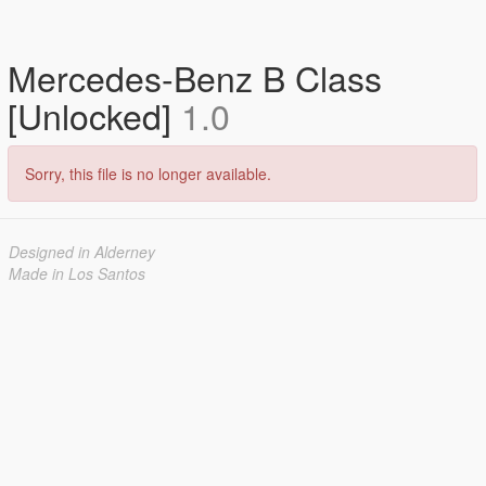
Mercedes-Benz B Class
[Unlocked]
1.0
Sorry, this file is no longer available.
Designed in Alderney
Made in Los Santos