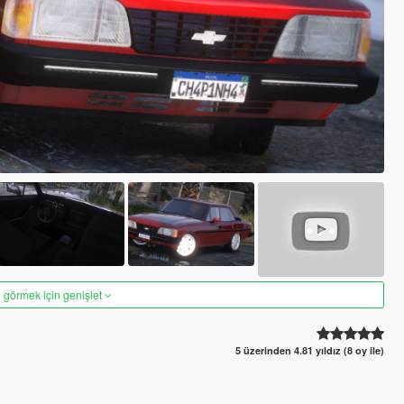
 görmek için genişlet
5 üzerinden 4.81 yıldız (8 oy ile)