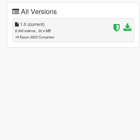
All Versions
1.0
(current)
6.545 indirme
, 30,4 MB
18 Kasım 2023 Cumartesi