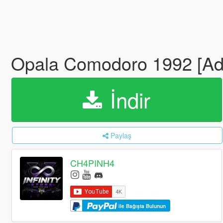
Opala Comodoro 1992 [A
İndir
Paylaş
CH4PINH4
ile Bağışta Bulunun