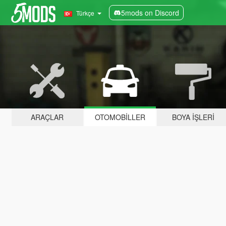
5mods on Discord
Türkçe
ARAÇLAR
OTOMOBILLER
BOYA İŞLERI