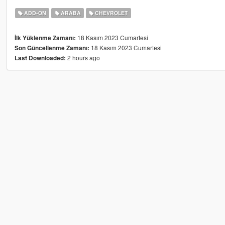
ADD-ON
ARABA
CHEVROLET
18 Kasım 2023 Cumartesi
İlk Yüklenme Zamanı:
18 Kasım 2023 Cumartesi
Son Güncellenme Zamanı:
2 hours ago
Last Downloaded: