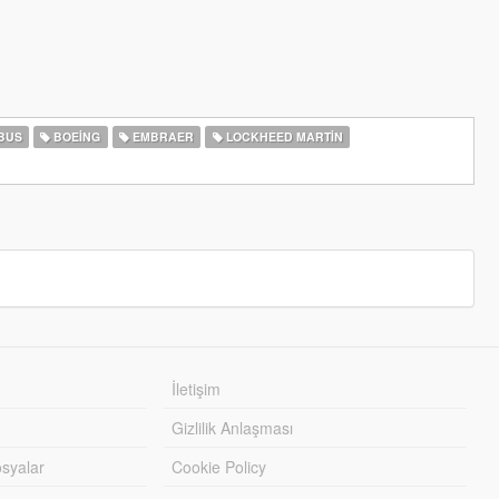
BUS
BOEING
EMBRAER
LOCKHEED MARTIN
İletişim
Gizlilik Anlaşması
syalar
Cookie Policy