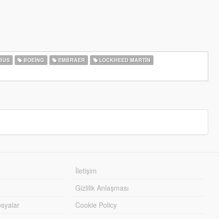
BUS
BOEING
EMBRAER
LOCKHEED MARTIN
İletişim
Gizlilik Anlaşması
syalar
Cookie Policy