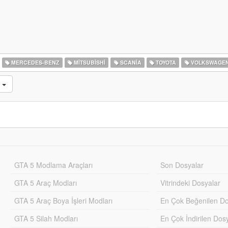
MERCEDES-BENZ
MITSUBISHI
SCANIA
TOYOTA
VOLKSWAGE
n
GTA 5 Modlama Araçları
Son Dosyalar
GTA 5 Araç Modları
Vitrindeki Dosyalar
GTA 5 Araç Boya İşleri Modları
En Çok Beğenilen Do
GTA 5 Silah Modları
En Çok İndirilen Dos