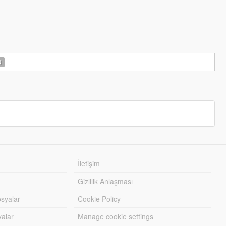
N
İletişim
Gizlilik Anlaşması
syalar
Cookie Policy
yalar
Manage cookie settings