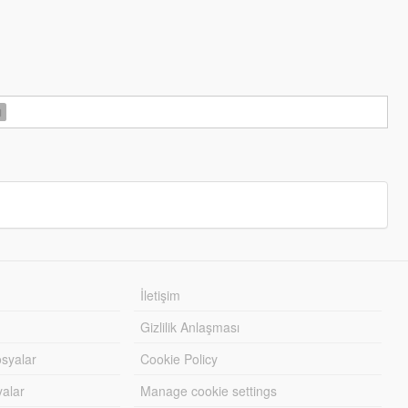
N
İletişim
Gizlilik Anlaşması
syalar
Cookie Policy
yalar
Manage cookie settings