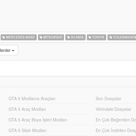
MERCEDES-BENZ
MITSUBISHI
SCANIA
TOYOTA
VOLKSWAGE
lenler
GTA 5 Modlama Araçları
Son Dosyalar
GTA 5 Araç Modları
Vitrindeki Dosyalar
GTA 5 Araç Boya İşleri Modları
En Çok Beğenilen Do
GTA 5 Silah Modları
En Çok İndirilen Dos