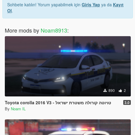
Sohbete katılın! Yorum yapabilmek için
Giriş Yap
ya da
Kayıt
Ol
.
More mods by
Noam8913
:
890
2
Toyota corolla 2016 V3 - טויוטה קורולה משטרת ישראל
3.0
By
Noam IL