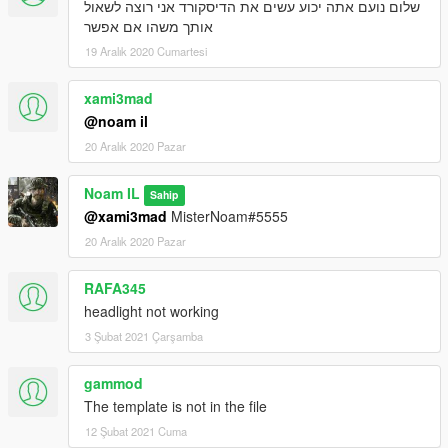
שלום נועם אתה יכוע עשים את הדיסקורד אני רוצה לשאול
אותך משהו אם אפשר
19 Aralık 2020 Cumartesi
xami3mad
@noam il
20 Aralık 2020 Pazar
Noam IL
Sahip
@xami3mad
MisterNoam#5555
20 Aralık 2020 Pazar
RAFA345
headlight not working
3 Şubat 2021 Çarşamba
gammod
The template is not in the file
12 Şubat 2021 Cuma