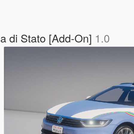
ia di Stato [Add-On]
1.0