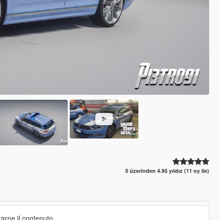
5 üzerinden 4.95 yıldız (11 oy ile)
arne il contenuto.