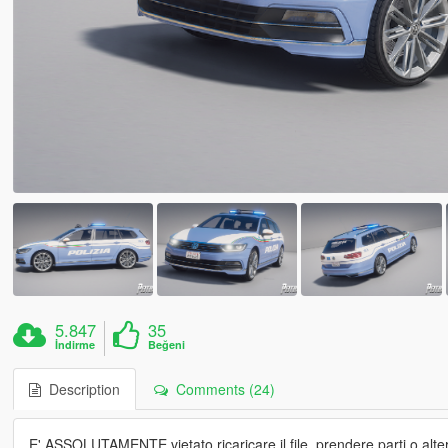
5.847
35
İndirme
Beğeni
Description
Comments (24)
E' ASSOLUTAMENTE vietato ricaricare il file, prendere parti o alter