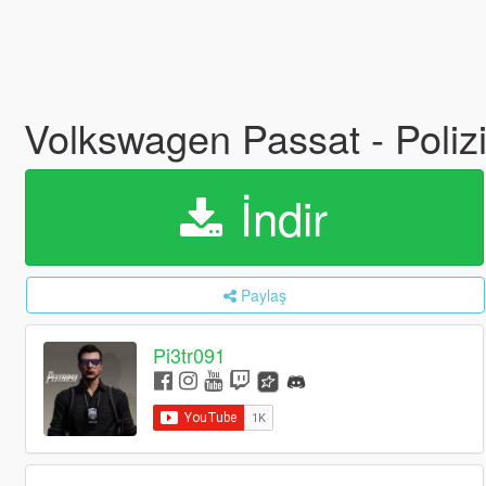
Volkswagen Passat - Poliz
İndir
Paylaş
Pi3tr091