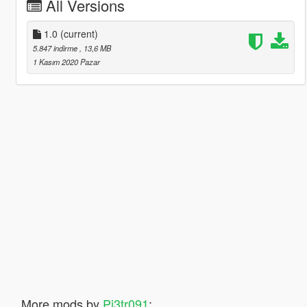
All Versions
1.0
(current)
5.847 indirme
, 13,6 MB
1 Kasım 2020 Pazar
More mods by
Pi3tr091
: