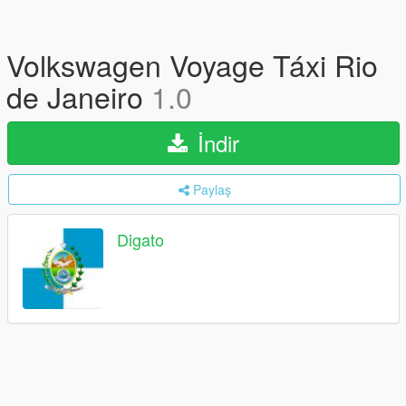
Volkswagen Voyage Táxi Rio
de Janeiro
1.0
İndir
Paylaş
Digato