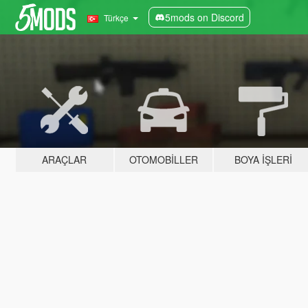
5mods on Discord
Türkçe
ARAÇLAR
OTOMOBILLER
BOYA İŞLERI