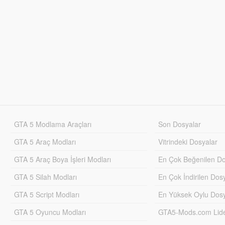
GTA 5 Modlama Araçları
Son Dosyalar
GTA 5 Araç Modları
Vitrindeki Dosyalar
GTA 5 Araç Boya İşleri Modları
En Çok Beğenilen Do
GTA 5 Silah Modları
En Çok İndirilen Dos
GTA 5 Script Modları
En Yüksek Oylu Dosy
GTA 5 Oyuncu Modları
GTA5-Mods.com Lider