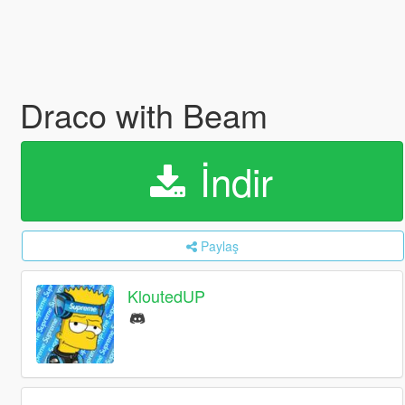
Draco with Beam
İndir
Paylaş
KloutedUP