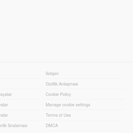
İletişim
Gizlilik Anlaşması
syalar
Cookie Policy
yalar
Manage cookie settings
alar
Terms of Use
lik Sıralaması
DMCA