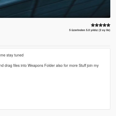
5 üzerinden 5.0 yıldız (2 oy ile)
come stay tuned
d drag files into Weapons Folder also for more Stuff join my